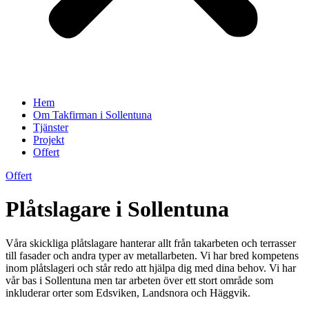
Hem
Om Takfirman i Sollentuna
Tjänster
Projekt
Offert
Offert
Plåtslagare i Sollentuna
Våra skickliga plåtslagare hanterar allt från takarbeten och terrasser
till fasader och andra typer av metallarbeten. Vi har bred kompetens
inom plåtslageri och står redo att hjälpa dig med dina behov. Vi har
vår bas i Sollentuna men tar arbeten över ett stort område som
inkluderar orter som Edsviken, Landsnora och Häggvik.