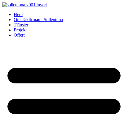
Skip
to
Hem
content
Om Takfirman i Sollentuna
Tjänster
Projekt
Offert