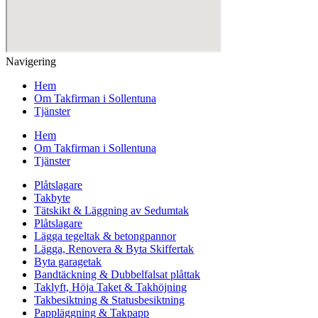
Navigering
Hem
Om Takfirman i Sollentuna
Tjänster
Hem
Om Takfirman i Sollentuna
Tjänster
Plåtslagare
Takbyte
Tätskikt & Läggning av Sedumtak
Plåtslagare
Lägga tegeltak & betongpannor
Lägga, Renovera & Byta Skiffertak
Byta garagetak
Bandtäckning & Dubbelfalsat plåttak
Taklyft, Höja Taket & Takhöjning
Takbesiktning & Statusbesiktning
Pappläggning & Takpapp