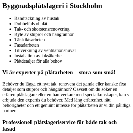
Byggnadsplåtslageri i Stockholm
Bandtäckning av hustak
Dubbelfalsad plåt
Tak- och skorstensrenovering
Byte av stuprör och hängrännor
Tätskiktsarbeten
Fasadarbeten
Tillverkning av ventilationshuvar
Installation av taksäkerhet
Plåtdetaljer för alla behov
Vi är experter på plåtarbeten – stora som små!
Behöver du lägga ett nytt tak, renovera det gamla eller kanske fixa
detaljer som stuprör och hängrännor? Oavsett om du söker en
erfaren plåtslagare eller en hantverkare med specialkunskaper, kan vi
erbjuda den expertis du behöver. Med lång erfarenhet, rätt
behörigheter och ett genuint intresse för plåtarbeten är vi din pålitliga
partner.
Professionell plåtslageriservice för både tak och
fasad