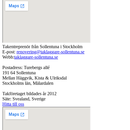
Takentreprenör från Sollentuna i Stockholm
E-post:
renovering@taklaggare-sollentuna.se
Webb:
taklaggare-sollentuna.se
Postadress: Turebergs allé
191 64 Sollentuna
Mellan Häggvik, Kista & Ulriksdal
Stockholms län, Mälardalen
Takföretaget bildades år 2012
Säte: Svealand, Sverige
Hitta till oss