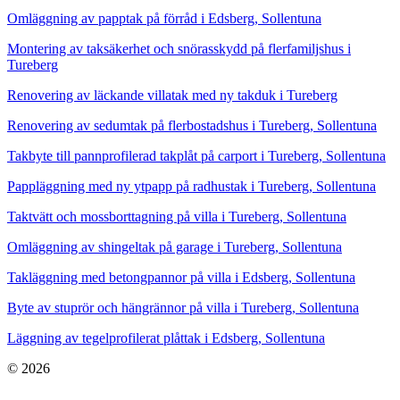
Omläggning av papptak på förråd i Edsberg, Sollentuna
Montering av taksäkerhet och snörasskydd på flerfamiljshus i
Tureberg
Renovering av läckande villatak med ny takduk i Tureberg
Renovering av sedumtak på flerbostadshus i Tureberg, Sollentuna
Takbyte till pannprofilerad takplåt på carport i Tureberg, Sollentuna
Pappläggning med ny ytpapp på radhustak i Tureberg, Sollentuna
Taktvätt och mossborttagning på villa i Tureberg, Sollentuna
Omläggning av shingeltak på garage i Tureberg, Sollentuna
Takläggning med betongpannor på villa i Edsberg, Sollentuna
Byte av stuprör och hängrännor på villa i Tureberg, Sollentuna
Läggning av tegelprofilerat plåttak i Edsberg, Sollentuna
© 2026