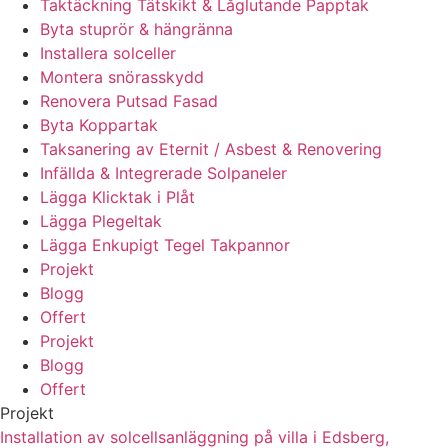
Taktäckning Tätskikt & Låglutande Papptak
Byta stuprör & hängränna
Installera solceller
Montera snörasskydd
Renovera Putsad Fasad
Byta Koppartak
Taksanering av Eternit / Asbest & Renovering
Infällda & Integrerade Solpaneler
Lägga Klicktak i Plåt
Lägga Plegeltak
Lägga Enkupigt Tegel Takpannor
Projekt
Blogg
Offert
Projekt
Blogg
Offert
Projekt
Installation av solcellsanläggning på villa i Edsberg,