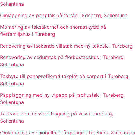
Sollentuna
Omläggning av papptak på förråd i Edsberg, Sollentuna
Montering av taksäkerhet och snörasskydd på
flerfamiljshus i Tureberg
Renovering av läckande villatak med ny takduk i Tureberg
Renovering av sedumtak på flerbostadshus i Tureberg,
Sollentuna
Takbyte till pannprofilerad takplåt på carport i Tureberg,
Sollentuna
Pappläggning med ny ytpapp på radhustak i Tureberg,
Sollentuna
Taktvätt och mossborttagning på villa i Tureberg,
Sollentuna
Omläggning av shingeltak på garage i Tureberg, Sollentuna