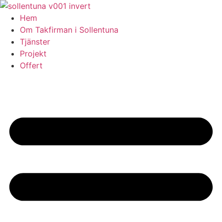
Skip
to
Hem
content
Om Takfirman i Sollentuna
Tjänster
Projekt
Offert