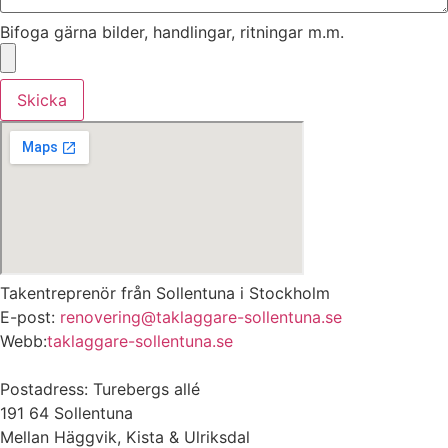
Bifoga gärna bilder, handlingar, ritningar m.m.
Skicka
Takentreprenör från Sollentuna i Stockholm
E-post:
renovering@taklaggare-sollentuna.se
Webb:
taklaggare-sollentuna.se
Postadress: Turebergs allé
191 64 Sollentuna
Mellan Häggvik, Kista & Ulriksdal