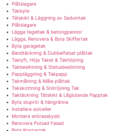
Plåtslagare
Takbyte
Tätskikt & Läggning av Sedumtak
Plåtslagare
Lägga tegeltak & betongpannor
Lägga, Renovera & Byta Skiffertak
Byta garagetak
Bandtäckning & Dubbelfalsat plåttak
Taklyft, Höja Taket & Takhöjning
Takbesiktning & Statusbesiktning
Pappläggning & Takpapp
Takmålning & Måla plåttak
Takskottning & Snöröjning Tak
Taktäckning Tätskikt & Låglutande Papptak
Byta stuprör & hängränna
Installera solceller
Montera snörasskydd
Renovera Putsad Fasad
Byta Koppartak