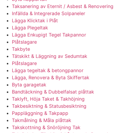
Taksanering av Eternit / Asbest & Renovering
Infällda & Integrerade Solpaneler
Lägga Klicktak i Plåt
Lägga Plegeltak
Lägga Enkupigt Tegel Takpannor
Plåtslagare
Takbyte
Tätskikt & Läggning av Sedumtak
Plåtslagare
Lägga tegeltak & betongpannor
Lägga, Renovera & Byta Skiffertak
Byta garagetak
Bandtäckning & Dubbelfalsat plåttak
Taklyft, Höja Taket & Takhöjning
Takbesiktning & Statusbesiktning
Pappläggning & Takpapp
Takmålning & Måla plåttak
Takskottning & Snöröjning Tak