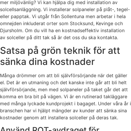
mer miljövänlig? Vi kan hjälpa dig med installation av
solcellsanläggning. Vi installerar solpaneler på plåt-, tegel-
eller papptak. Vi utgår från Sollentuna men arbetar i hela
omnejden inkluderat orter som Stocksund, Kevinge och
Djursholm. Om du vill ha en kostnadseffektiv installation
av solceller på ditt tak så är det oss du ska kontakta.
Satsa på grön teknik för att
sänka dina kostnader
Många drömmer om att bli självförsörjande när det gäller
el. Det är en utmaning och det kanske inte går att bli helt
självförsörjande, men med solpaneler på taket går det att
komma en bra bit på vägen. Vi är en rutinerad takläggare
med många lyckade kundprojekt i bagaget. Under våra år i
branschen har vi hjälpt mängder av kunder att sänka sina
kostnader genom att installera solceller på deras tak.
Använd ROT-avdraget för