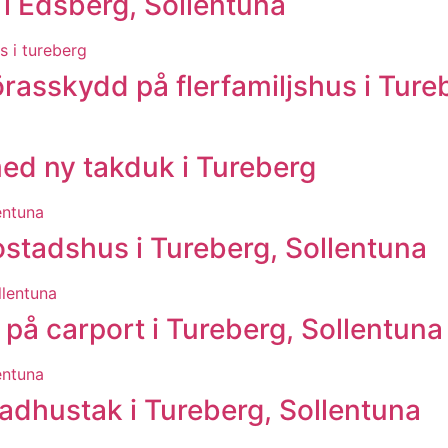
i Edsberg, Sollentuna
rasskydd på flerfamiljshus i Ture
med ny takduk i Tureberg
stadshus i Tureberg, Sollentuna
t på carport i Tureberg, Sollentuna
adhustak i Tureberg, Sollentuna