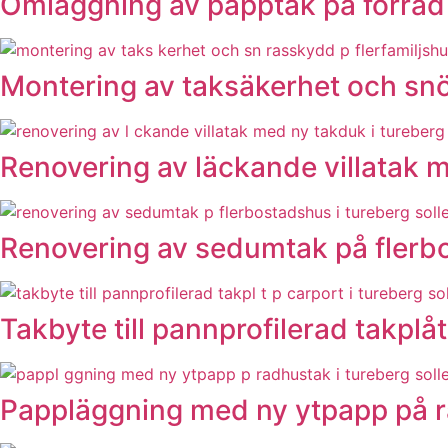
Omläggning av papptak på förråd 
Montering av taksäkerhet och snö
Renovering av läckande villatak 
Renovering av sedumtak på flerbo
Takbyte till pannprofilerad takplå
Pappläggning med ny ytpapp på r