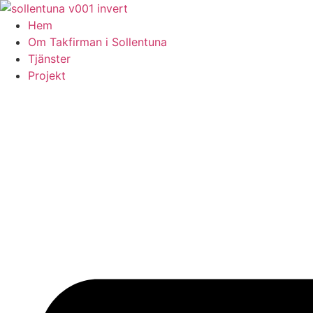
Skip
to
Hem
content
Om Takfirman i Sollentuna
Tjänster
Projekt