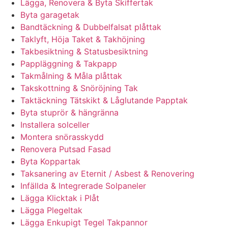
Lägga, Renovera & Byta Skiffertak
Byta garagetak
Bandtäckning & Dubbelfalsat plåttak
Taklyft, Höja Taket & Takhöjning
Takbesiktning & Statusbesiktning
Pappläggning & Takpapp
Takmålning & Måla plåttak
Takskottning & Snöröjning Tak
Taktäckning Tätskikt & Låglutande Papptak
Byta stuprör & hängränna
Installera solceller
Montera snörasskydd
Renovera Putsad Fasad
Byta Koppartak
Taksanering av Eternit / Asbest & Renovering
Infällda & Integrerade Solpaneler
Lägga Klicktak i Plåt
Lägga Plegeltak
Lägga Enkupigt Tegel Takpannor