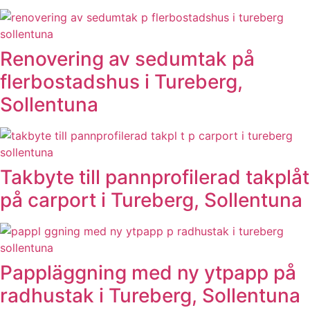
Renovering av sedumtak på
flerbostadshus i Tureberg,
Sollentuna
Takbyte till pannprofilerad takplåt
på carport i Tureberg, Sollentuna
Pappläggning med ny ytpapp på
radhustak i Tureberg, Sollentuna