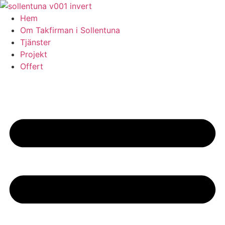
Skip
to
Hem
content
Om Takfirman i Sollentuna
Tjänster
Projekt
Offert