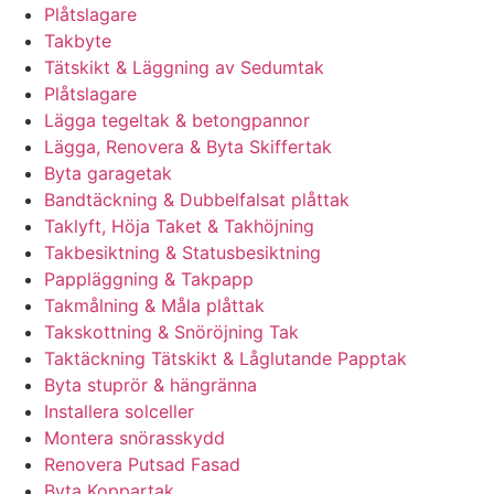
Plåtslagare
Takbyte
Tätskikt & Läggning av Sedumtak
Plåtslagare
Lägga tegeltak & betongpannor
Lägga, Renovera & Byta Skiffertak
Byta garagetak
Bandtäckning & Dubbelfalsat plåttak
Taklyft, Höja Taket & Takhöjning
Takbesiktning & Statusbesiktning
Pappläggning & Takpapp
Takmålning & Måla plåttak
Takskottning & Snöröjning Tak
Taktäckning Tätskikt & Låglutande Papptak
Byta stuprör & hängränna
Installera solceller
Montera snörasskydd
Renovera Putsad Fasad
Byta Koppartak