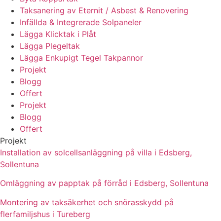
Taksanering av Eternit / Asbest & Renovering
Infällda & Integrerade Solpaneler
Lägga Klicktak i Plåt
Lägga Plegeltak
Lägga Enkupigt Tegel Takpannor
Projekt
Blogg
Offert
Projekt
Blogg
Offert
Projekt
Installation av solcellsanläggning på villa i Edsberg,
Sollentuna
Omläggning av papptak på förråd i Edsberg, Sollentuna
Montering av taksäkerhet och snörasskydd på
flerfamiljshus i Tureberg