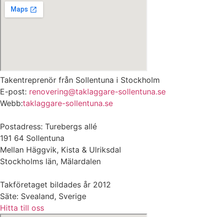
Takentreprenör från Sollentuna i Stockholm
E-post:
renovering@taklaggare-sollentuna.se
Webb:
taklaggare-sollentuna.se
Postadress: Turebergs allé
191 64 Sollentuna
Mellan Häggvik, Kista & Ulriksdal
Stockholms län, Mälardalen
Takföretaget bildades år 2012
Säte: Svealand, Sverige
Hitta till oss